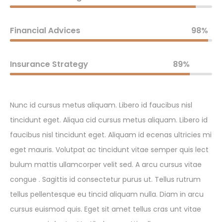
Financial Advices
98%
Insurance Strategy
89%
Nunc id cursus metus aliquam. Libero id faucibus nisl
tincidunt eget. Aliqua cid cursus metus aliquam. Libero id
faucibus nisl tincidunt eget. Aliquam id ecenas ultricies mi
eget mauris. Volutpat ac tincidunt vitae semper quis lect
bulum mattis ullamcorper velit sed. A arcu cursus vitae
congue . Sagittis id consectetur purus ut. Tellus rutrum
tellus pellentesque eu tincid aliquam nulla. Diam in arcu
cursus euismod quis. Eget sit amet tellus cras unt vitae