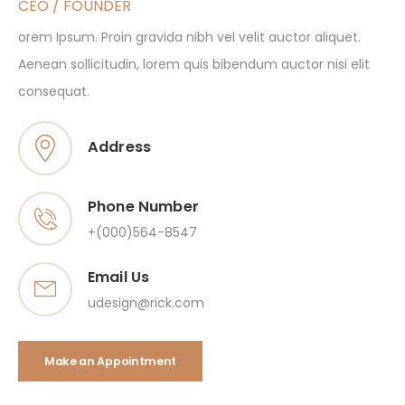
CEO / FOUNDER
orem Ipsum. Proin gravida nibh vel velit auctor aliquet.
Aenean sollicitudin, lorem quis bibendum auctor nisi elit
consequat.
Address
Phone Number
+(000)564-8547
Email Us
udesign@rick.com
Make an Appointment