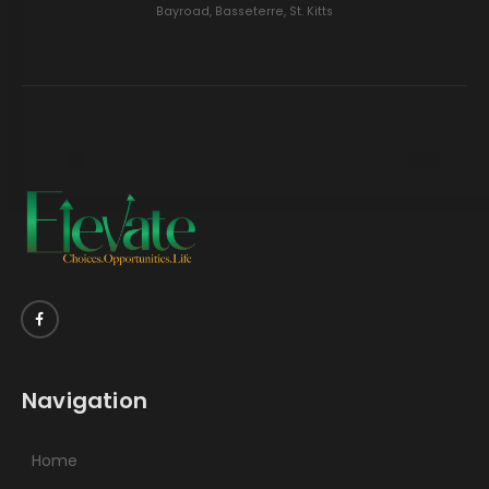
Bayroad, Basseterre, St. Kitts
Navigation
Home