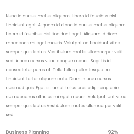
Nunc id cursus metus aliquam. Libero id faucibus nisl
tincidunt eget. Aliquam id dianc id cursus metus aliquam.
Libero id faucibus nisl tincidunt eget. Aliquam id diam
maecenas mi eget mauris. Volutpat ac tincidunt vitae
semper quis lectus. Vestibulum mattis ullamcorper velit
sed. A arcu cursus vitae congue mauris. Sagittis id
consectetur purus ut. Tellu tellus pellentesque eu
tincidunt tortor aliquam nulla. Diam in arcu cursus
euismod quis. Eget sit amet tellus cras adipiscing enim
eu.maecenas ultricies mi eget mauris. Volutpat. unt vitae
semper quis lectus.Vestibulum mattis ullamcorper velit
sed.
Business Planning
92%